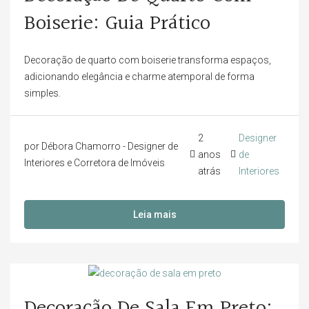
Boiserie: Guia Prático
Decoração de quarto com boiserie transforma espaços,
adicionando elegância e charme atemporal de forma
simples.
2
Designer
por Débora Chamorro - Designer de
anos
de
Interiores e Corretora de Imóveis
atrás
Interiores
Leia mais
Decoração De Sala Em Preto: