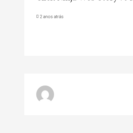
2 anos atrás