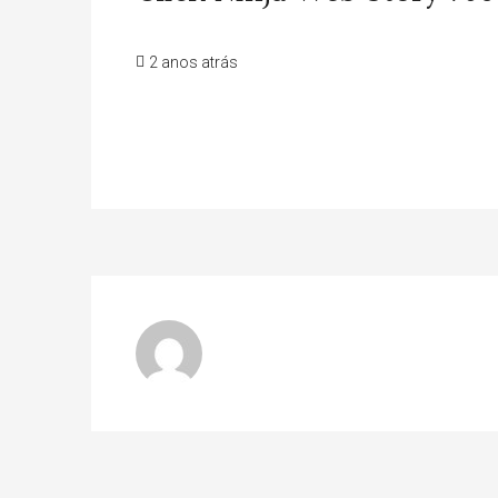
2 anos atrás