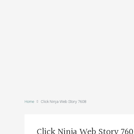
Home
Click Ninja Web Story 7608
Click Ninja Web Story 76