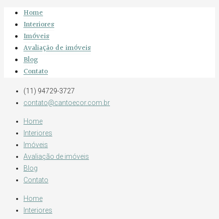
Home
Interiores
Imóveis
Avaliação de imóveis
Blog
Contato
(11) 94729-3727
contato@cantoecor.com.br
Home
Interiores
Imóveis
Avaliação de imóveis
Blog
Contato
Home
Interiores