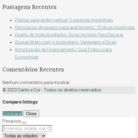
Postagens Recentes
Plantas para jardim vertical: 5 espécies imperdíveis
Otimizacao de espaco para apartamento: 10 dicas essenciais
Quarto de Visita Acolhedor: Dicas Incríveis Para Decorar
Aluguel direto com o proprietário: Vantagens e Dicas
Amortização de Financiamento: Guia Prático para
Economizar
Comentários Recentes
Nenhum comentário para mostrar.
© 2023 Canto e Cor - Todos os direitos reservados.
Compare listings
Comparar
Close
Pesquisa