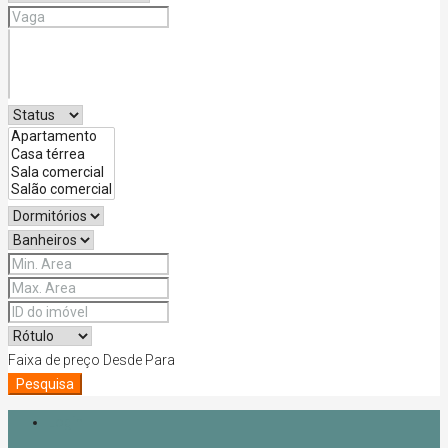
Faixa de preço
Desde
Para
Pesquisa
Login