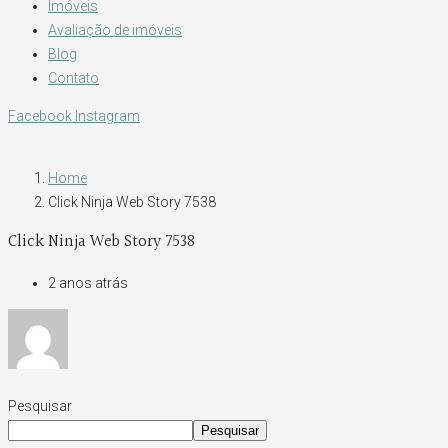
Imóveis
Avaliação de imóveis
Blog
Contato
Facebook
Instagram
Home
Click Ninja Web Story 7538
Click Ninja Web Story 7538
2 anos atrás
Pesquisar
Pesquisar