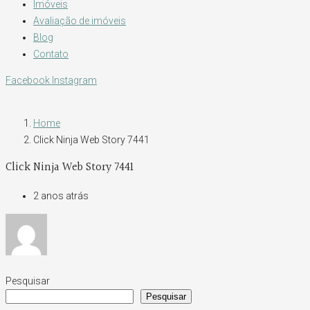
Imóveis
Avaliação de imóveis
Blog
Contato
Facebook
Instagram
Home
Click Ninja Web Story 7441
Click Ninja Web Story 7441
2 anos atrás
Pesquisar
Pesquisar