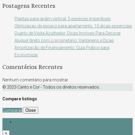
Postagens Recentes
Plantas para jardim vertical: 5 espécies imperdíveis
Otimizacao de espaco para apartamento: 10 dicas essenciais
Quarto de Visita Acolhedor: Dicas Incríveis Para Decorar
Aluguel direto com o proprietário: Vantagens e Dicas
Amortização de Financiamento: Guia Prático para
Economizar
Comentários Recentes
Nenhum comentário para mostrar.
© 2023 Canto e Cor - Todos os direitos reservados.
Compare listings
Comparar
Close
Login
×