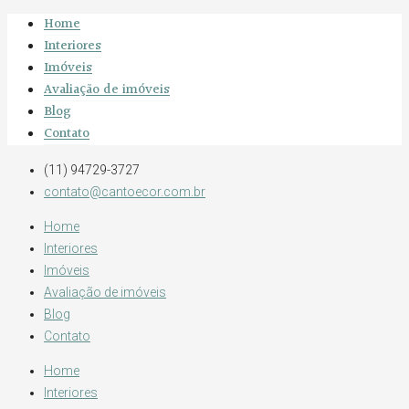
Home
Interiores
Imóveis
Avaliação de imóveis
Blog
Contato
(11) 94729-3727
contato@cantoecor.com.br
Home
Interiores
Imóveis
Avaliação de imóveis
Blog
Contato
Home
Interiores