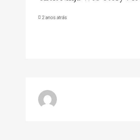
2 anos atrás