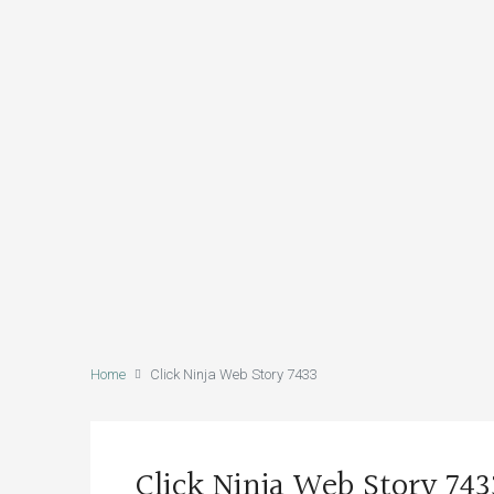
Home
Click Ninja Web Story 7433
Click Ninja Web Story 743