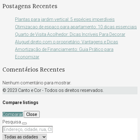
Postagens Recentes
Plantas para jardim vertical: 5 espécies imperdíveis
Otimizacao de espaco para apartamento: 10 dicas essenciais
Quarto de Visita Acolhedor: Dicas Incríveis Para Decorar
Aluguel direto com o proprietário: Vantagens e Dicas
Amortização de Financiamento: Guia Prático para
Economizar
Comentários Recentes
Nenhum comentário para mostrar.
© 2023 Canto e Cor - Todos os direitos reservados.
Compare listings
Comparar
Close
Pesquisa