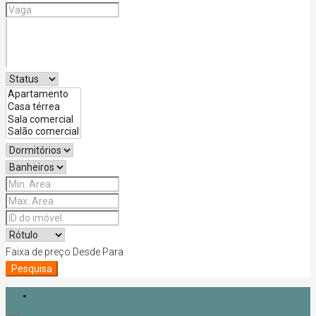
Faixa de preço
Desde
Para
Pesquisa
Login