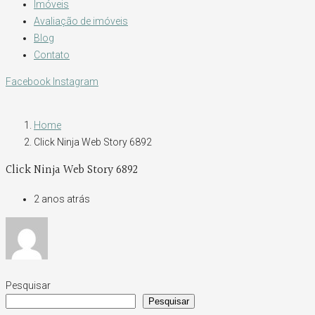
Imóveis
Avaliação de imóveis
Blog
Contato
Facebook
Instagram
Home
Click Ninja Web Story 6892
Click Ninja Web Story 6892
2 anos atrás
Pesquisar
Pesquisar