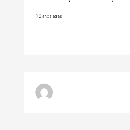
2 anos atrás