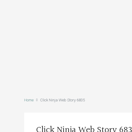
Home
Click Ninja Web Story 6835
Click Ninja Web Story 68