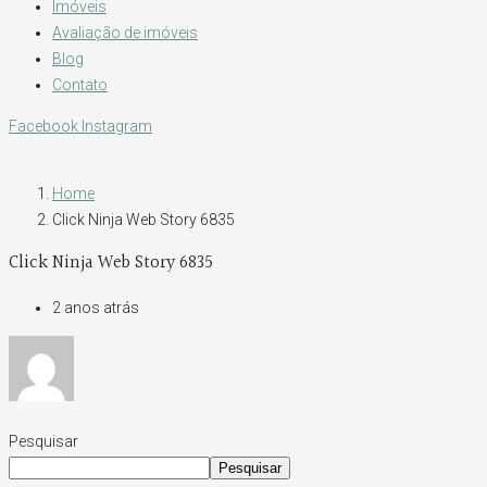
Imóveis
Avaliação de imóveis
Blog
Contato
Facebook
Instagram
Home
Click Ninja Web Story 6835
Click Ninja Web Story 6835
2 anos atrás
Pesquisar
Pesquisar