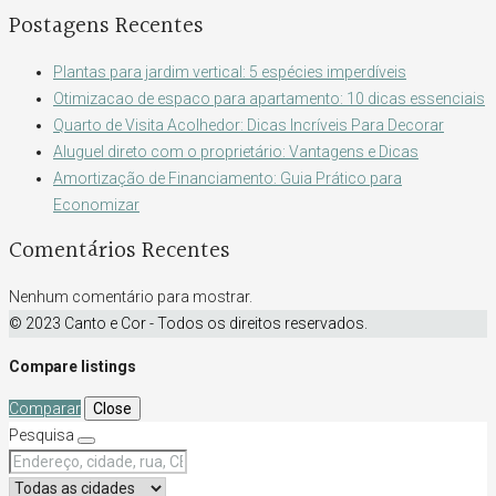
Postagens Recentes
Plantas para jardim vertical: 5 espécies imperdíveis
Otimizacao de espaco para apartamento: 10 dicas essenciais
Quarto de Visita Acolhedor: Dicas Incríveis Para Decorar
Aluguel direto com o proprietário: Vantagens e Dicas
Amortização de Financiamento: Guia Prático para
Economizar
Comentários Recentes
Nenhum comentário para mostrar.
© 2023 Canto e Cor - Todos os direitos reservados.
Compare listings
Comparar
Close
Pesquisa