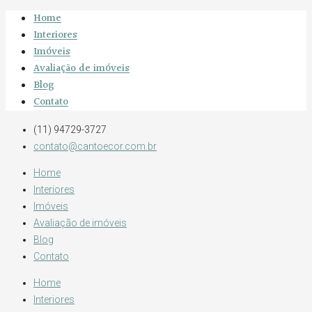
Home
Interiores
Imóveis
Avaliação de imóveis
Blog
Contato
(11) 94729-3727
contato@cantoecor.com.br
Home
Interiores
Imóveis
Avaliação de imóveis
Blog
Contato
Home
Interiores