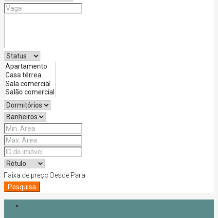
Faixa de preço
Desde
Para
Pesquisa
Login