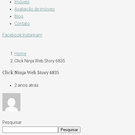
Imóveis
Avaliação de imóveis
Blog
Contato
Facebook
Instagram
Home
Click Ninja Web Story 6835
Click Ninja Web Story 6835
2 anos atrás
Pesquisar
Pesquisar