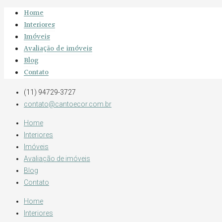
Home
Interiores
Imóveis
Avaliação de imóveis
Blog
Contato
(11) 94729-3727
contato@cantoecor.com.br
Home
Interiores
Imóveis
Avaliação de imóveis
Blog
Contato
Home
Interiores