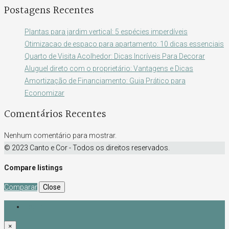
Postagens Recentes
Plantas para jardim vertical: 5 espécies imperdíveis
Otimizacao de espaco para apartamento: 10 dicas essenciais
Quarto de Visita Acolhedor: Dicas Incríveis Para Decorar
Aluguel direto com o proprietário: Vantagens e Dicas
Amortização de Financiamento: Guia Prático para
Economizar
Comentários Recentes
Nenhum comentário para mostrar.
© 2023 Canto e Cor - Todos os direitos reservados.
Compare listings
Comparar
Close
Login
×