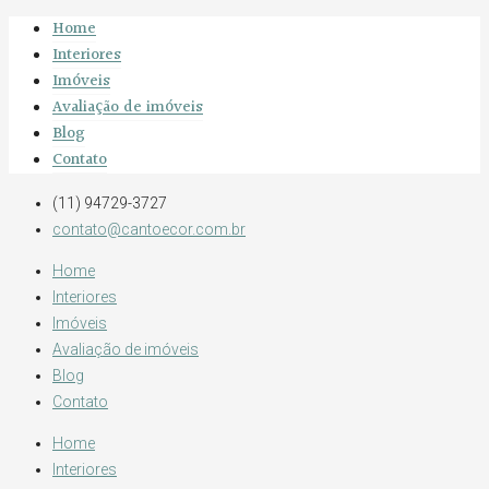
Home
Interiores
Imóveis
Avaliação de imóveis
Blog
Contato
(11) 94729-3727
contato@cantoecor.com.br
Home
Interiores
Imóveis
Avaliação de imóveis
Blog
Contato
Home
Interiores