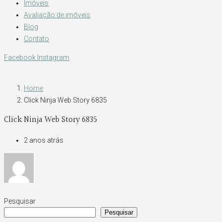
Imóveis
Avaliação de imóveis
Blog
Contato
Facebook
Instagram
Home
Click Ninja Web Story 6835
Click Ninja Web Story 6835
2 anos atrás
Pesquisar
Pesquisar