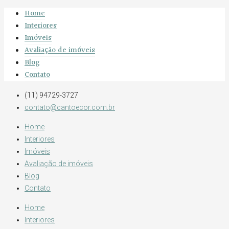
Home
Interiores
Imóveis
Avaliação de imóveis
Blog
Contato
(11) 94729-3727
contato@cantoecor.com.br
Home
Interiores
Imóveis
Avaliação de imóveis
Blog
Contato
Home
Interiores