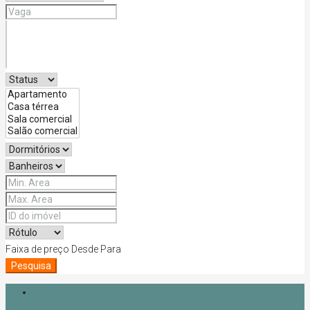
Faixa de preço
Desde
Para
Pesquisa
Login