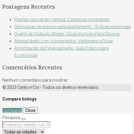
Postagens Recentes
Plantas para jardim vertical: 5 espécies imperdíveis
Otimizacao de espaco para apartamento: 10 dicas essenciais
Quarto de Visita Acolhedor: Dicas Incríveis Para Decorar
Aluguel direto com o proprietário: Vantagens e Dicas
Amortização de Financiamento: Guia Prático para
Economizar
Comentários Recentes
Nenhum comentário para mostrar.
© 2023 Canto e Cor - Todos os direitos reservados.
Compare listings
Comparar
Close
Pesquisa