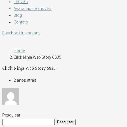
Imóveis
Avaliação de imóveis
Blog
Contato
Facebook
Instagram
Home
Click Ninja Web Story 6835
Click Ninja Web Story 6835
2 anos atrás
Pesquisar
Pesquisar