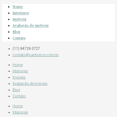
Home
Interiores
Imóveis
Avaliação de imóveis
Blog
Contato
(11) 94729-3727
contato@cantoecor.com.br
Home
Interiores
Imóveis
Avaliação de imóveis
Blog
Contato
Home
Interiores