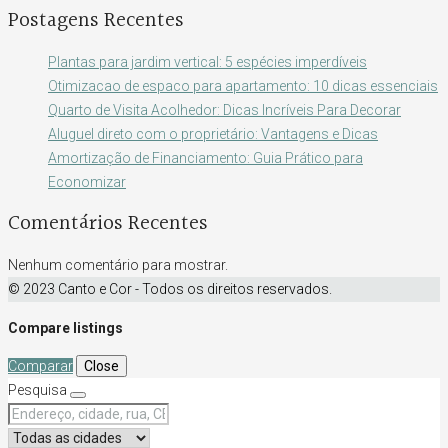
Postagens Recentes
Plantas para jardim vertical: 5 espécies imperdíveis
Otimizacao de espaco para apartamento: 10 dicas essenciais
Quarto de Visita Acolhedor: Dicas Incríveis Para Decorar
Aluguel direto com o proprietário: Vantagens e Dicas
Amortização de Financiamento: Guia Prático para
Economizar
Comentários Recentes
Nenhum comentário para mostrar.
© 2023 Canto e Cor - Todos os direitos reservados.
Compare listings
Comparar
Close
Pesquisa