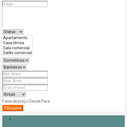
Faixa de preço
Desde
Para
Pesquisa
Login