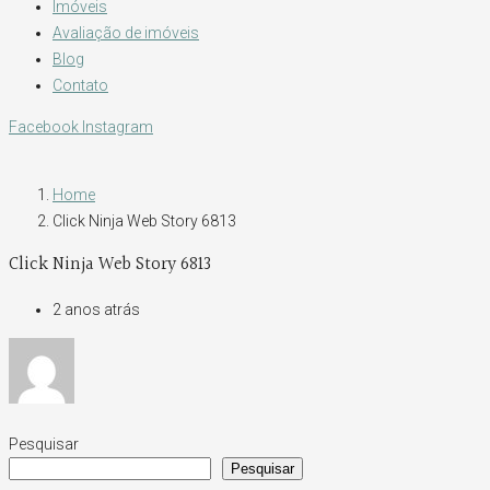
Imóveis
Avaliação de imóveis
Blog
Contato
Facebook
Instagram
Home
Click Ninja Web Story 6813
Click Ninja Web Story 6813
2 anos atrás
Pesquisar
Pesquisar