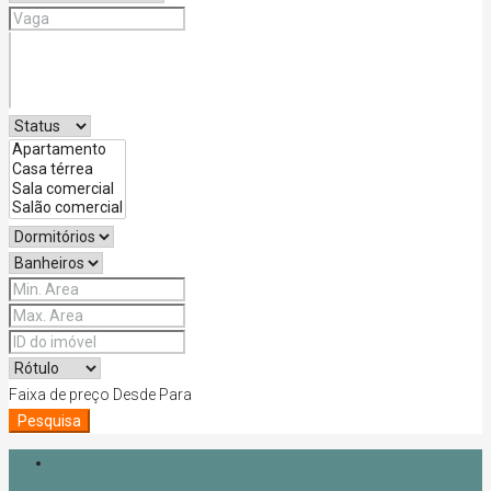
Faixa de preço
Desde
Para
Pesquisa
Login