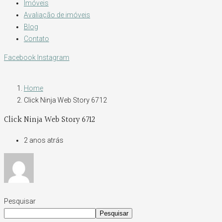
Imóveis
Avaliação de imóveis
Blog
Contato
Facebook
Instagram
Home
Click Ninja Web Story 6712
Click Ninja Web Story 6712
2 anos atrás
Pesquisar
Pesquisar