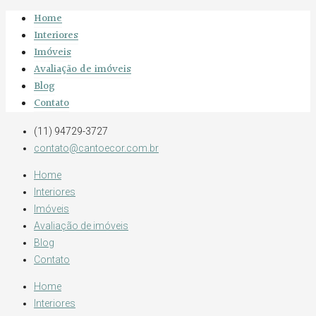
Home
Interiores
Imóveis
Avaliação de imóveis
Blog
Contato
(11) 94729-3727
contato@cantoecor.com.br
Home
Interiores
Imóveis
Avaliação de imóveis
Blog
Contato
Home
Interiores