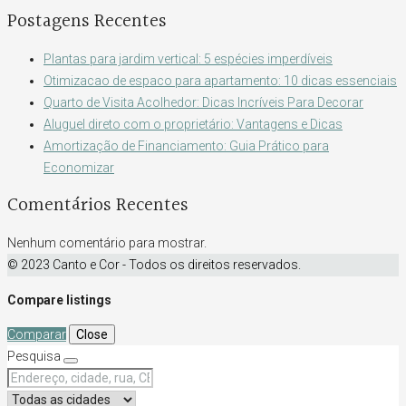
Postagens Recentes
Plantas para jardim vertical: 5 espécies imperdíveis
Otimizacao de espaco para apartamento: 10 dicas essenciais
Quarto de Visita Acolhedor: Dicas Incríveis Para Decorar
Aluguel direto com o proprietário: Vantagens e Dicas
Amortização de Financiamento: Guia Prático para
Economizar
Comentários Recentes
Nenhum comentário para mostrar.
© 2023 Canto e Cor - Todos os direitos reservados.
Compare listings
Comparar
Close
Pesquisa