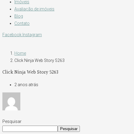
Imóveis
Avaliação de imóveis
Blog
Contato
Facebook
Instagram
Home
Click Ninja Web Story 5263
Click Ninja Web Story 5263
2 anos atrás
Pesquisar
Pesquisar