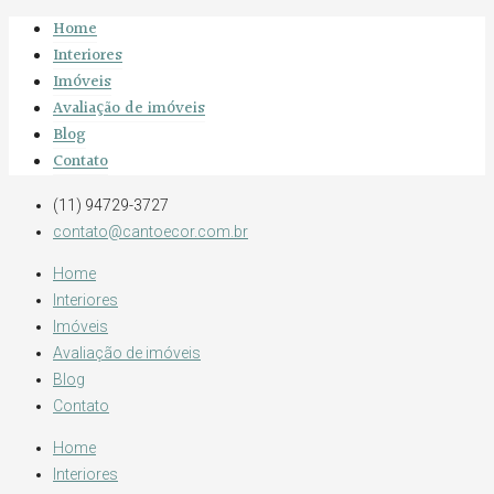
Home
Interiores
Imóveis
Avaliação de imóveis
Blog
Contato
(11) 94729-3727
contato@cantoecor.com.br
Home
Interiores
Imóveis
Avaliação de imóveis
Blog
Contato
Home
Interiores