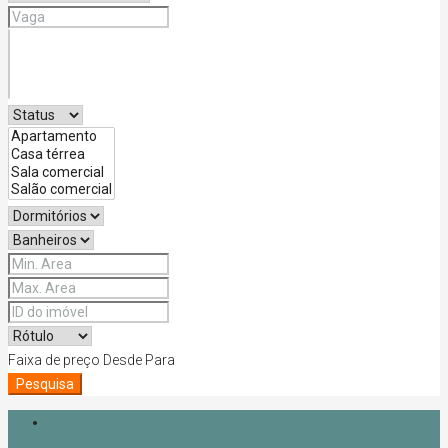
Faixa de preço
Desde
Para
Pesquisa
Login