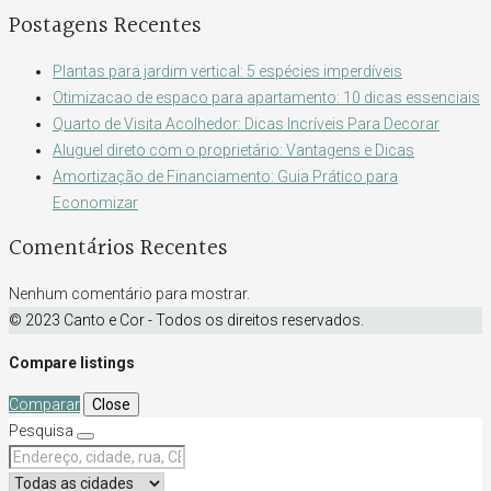
Postagens Recentes
Plantas para jardim vertical: 5 espécies imperdíveis
Otimizacao de espaco para apartamento: 10 dicas essenciais
Quarto de Visita Acolhedor: Dicas Incríveis Para Decorar
Aluguel direto com o proprietário: Vantagens e Dicas
Amortização de Financiamento: Guia Prático para
Economizar
Comentários Recentes
Nenhum comentário para mostrar.
© 2023 Canto e Cor - Todos os direitos reservados.
Compare listings
Comparar
Close
Pesquisa