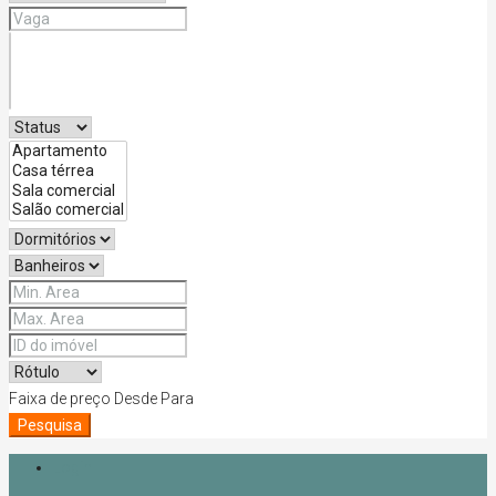
Faixa de preço
Desde
Para
Pesquisa
Login