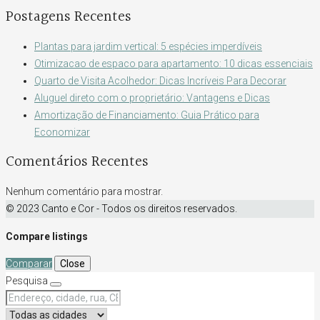
Postagens Recentes
Plantas para jardim vertical: 5 espécies imperdíveis
Otimizacao de espaco para apartamento: 10 dicas essenciais
Quarto de Visita Acolhedor: Dicas Incríveis Para Decorar
Aluguel direto com o proprietário: Vantagens e Dicas
Amortização de Financiamento: Guia Prático para
Economizar
Comentários Recentes
Nenhum comentário para mostrar.
© 2023 Canto e Cor - Todos os direitos reservados.
Compare listings
Comparar
Close
Pesquisa