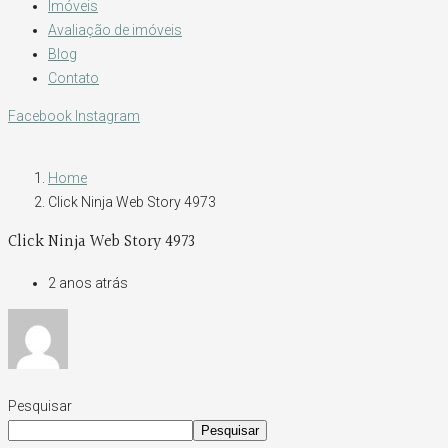
Imóveis
Avaliação de imóveis
Blog
Contato
Facebook
Instagram
Home
Click Ninja Web Story 4973
Click Ninja Web Story 4973
2 anos atrás
Pesquisar
Pesquisar