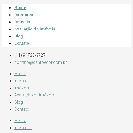
Home
Interiores
Imóveis
Avaliação de imóveis
Blog
Contato
(11) 94729-3727
contato@cantoecor.com.br
Home
Interiores
Imóveis
Avaliação de imóveis
Blog
Contato
Home
Interiores