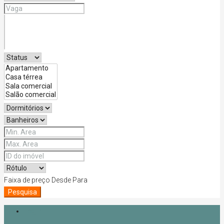
Faixa de preço
Desde
Para
Pesquisa
Login