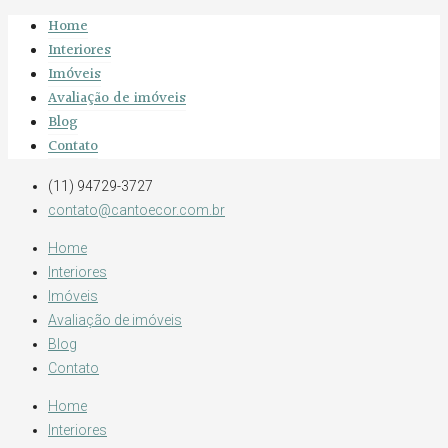
Home
Interiores
Imóveis
Avaliação de imóveis
Blog
Contato
(11) 94729-3727
contato@cantoecor.com.br
Home
Interiores
Imóveis
Avaliação de imóveis
Blog
Contato
Home
Interiores