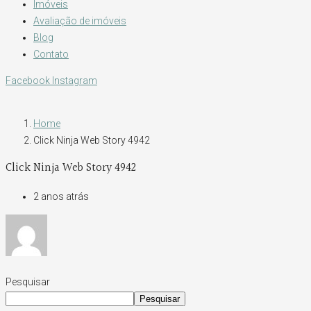
Imóveis
Avaliação de imóveis
Blog
Contato
Facebook
Instagram
Home
Click Ninja Web Story 4942
Click Ninja Web Story 4942
2 anos atrás
Pesquisar
Pesquisar