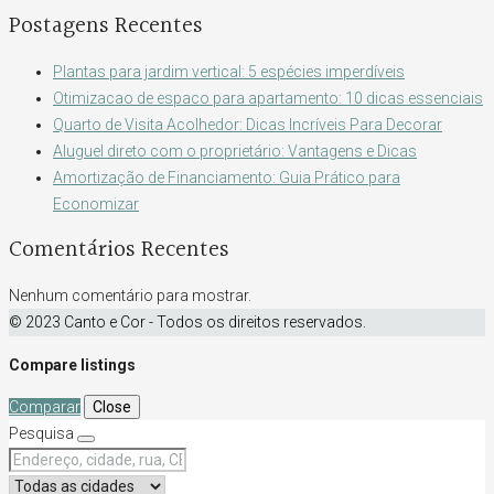
Postagens Recentes
Plantas para jardim vertical: 5 espécies imperdíveis
Otimizacao de espaco para apartamento: 10 dicas essenciais
Quarto de Visita Acolhedor: Dicas Incríveis Para Decorar
Aluguel direto com o proprietário: Vantagens e Dicas
Amortização de Financiamento: Guia Prático para
Economizar
Comentários Recentes
Nenhum comentário para mostrar.
© 2023 Canto e Cor - Todos os direitos reservados.
Compare listings
Comparar
Close
Pesquisa