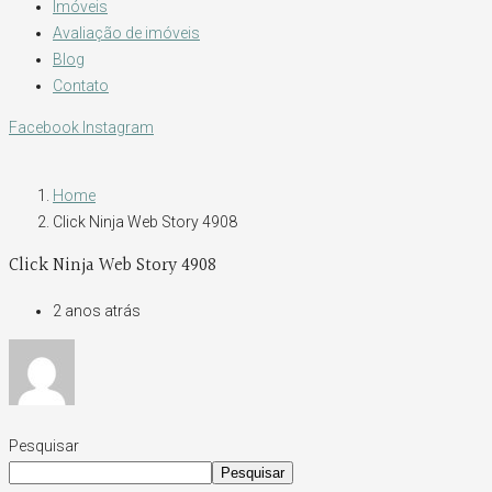
Imóveis
Avaliação de imóveis
Blog
Contato
Facebook
Instagram
Home
Click Ninja Web Story 4908
Click Ninja Web Story 4908
2 anos atrás
Pesquisar
Pesquisar