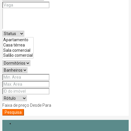
Faixa de preço
Desde
Para
Pesquisa
Login