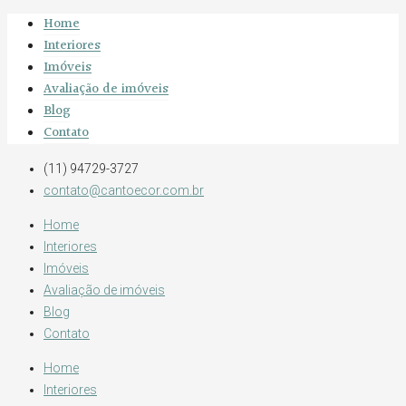
Home
Interiores
Imóveis
Avaliação de imóveis
Blog
Contato
(11) 94729-3727
contato@cantoecor.com.br
Home
Interiores
Imóveis
Avaliação de imóveis
Blog
Contato
Home
Interiores