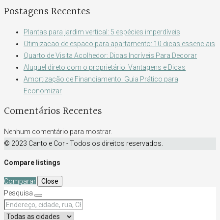
Postagens Recentes
Plantas para jardim vertical: 5 espécies imperdíveis
Otimizacao de espaco para apartamento: 10 dicas essenciais
Quarto de Visita Acolhedor: Dicas Incríveis Para Decorar
Aluguel direto com o proprietário: Vantagens e Dicas
Amortização de Financiamento: Guia Prático para
Economizar
Comentários Recentes
Nenhum comentário para mostrar.
© 2023 Canto e Cor - Todos os direitos reservados.
Compare listings
Comparar
Close
Pesquisa