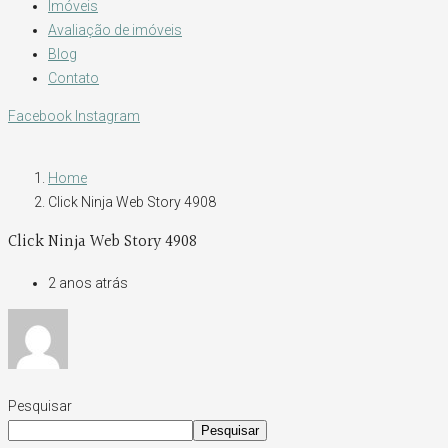
Imóveis
Avaliação de imóveis
Blog
Contato
Facebook
Instagram
Home
Click Ninja Web Story 4908
Click Ninja Web Story 4908
2 anos atrás
Pesquisar
Pesquisar