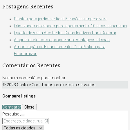
Postagens Recentes
Plantas para jardim vertical: 5 espécies imperdíveis
Otimizacao de espaco para apartamento: 10 dicas essenciais
Quarto de Visita Acolhedor: Dicas Incríveis Para Decorar
Aluguel direto com o proprietário: Vantagens e Dicas
Amortização de Financiamento: Guia Prático para
Economizar
Comentários Recentes
Nenhum comentário para mostrar.
© 2023 Canto e Cor - Todos os direitos reservados.
Compare listings
Comparar
Close
Pesquisa