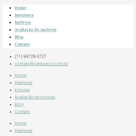
Home
Interiores
Imóveis
Avaliação de imóveis
Blog
Contato
(11) 94729-3727
contato@cantoecor.com.br
Home
Interiores
Imóveis
Avaliação de imóveis
Blog
Contato
Home
Interiores