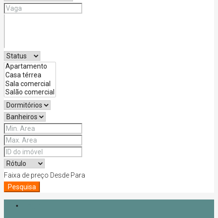
Faixa de preço
Desde
Para
Pesquisa
Login