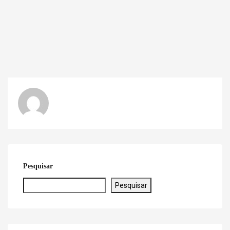
Pesquisar
Pesquisar