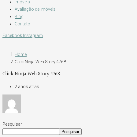
Imóveis
Avaliação de imóveis
Blog
Contato
Facebook
Instagram
Home
Click Ninja Web Story 4768
Click Ninja Web Story 4768
2 anos atrás
Pesquisar
Pesquisar