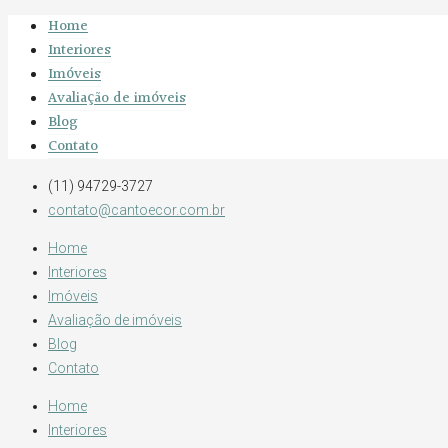
Home
Interiores
Imóveis
Avaliação de imóveis
Blog
Contato
(11) 94729-3727
contato@cantoecor.com.br
Home
Interiores
Imóveis
Avaliação de imóveis
Blog
Contato
Home
Interiores