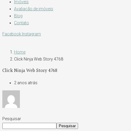
Imóveis
Avaliação de imóveis
Blog
Contato
Facebook
Instagram
Home
Click Ninja Web Story 4768
Click Ninja Web Story 4768
2 anos atrás
Pesquisar
Pesquisar