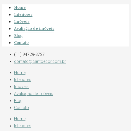
Home
Interiores
Imóveis
Avaliação de imóveis
Blog
Contato
(11) 94729-3727
contato@cantoecor.com.br
Home
Interiores
Imóveis
Avaliação de imóveis
Blog
Contato
Home
Interiores