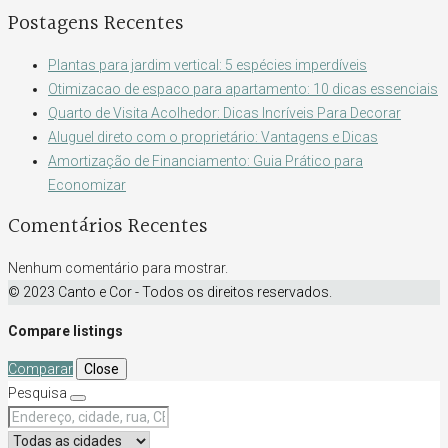
Postagens Recentes
Plantas para jardim vertical: 5 espécies imperdíveis
Otimizacao de espaco para apartamento: 10 dicas essenciais
Quarto de Visita Acolhedor: Dicas Incríveis Para Decorar
Aluguel direto com o proprietário: Vantagens e Dicas
Amortização de Financiamento: Guia Prático para
Economizar
Comentários Recentes
Nenhum comentário para mostrar.
© 2023 Canto e Cor - Todos os direitos reservados.
Compare listings
Comparar
Close
Pesquisa