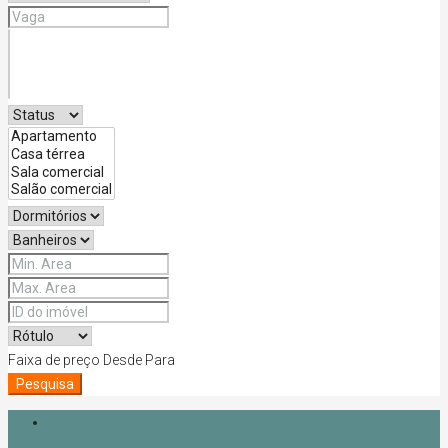
Faixa de preço
Desde
Para
Pesquisa
Login