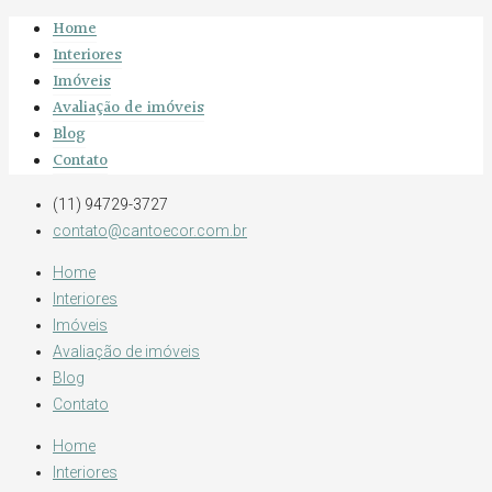
Home
Interiores
Imóveis
Avaliação de imóveis
Blog
Contato
(11) 94729-3727
contato@cantoecor.com.br
Home
Interiores
Imóveis
Avaliação de imóveis
Blog
Contato
Home
Interiores