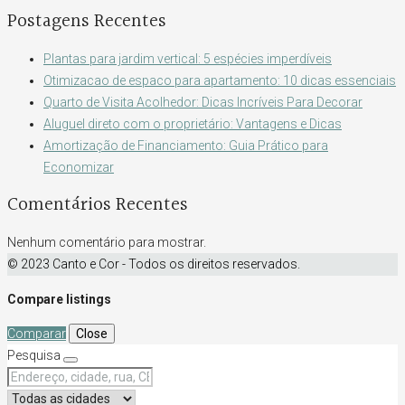
Postagens Recentes
Plantas para jardim vertical: 5 espécies imperdíveis
Otimizacao de espaco para apartamento: 10 dicas essenciais
Quarto de Visita Acolhedor: Dicas Incríveis Para Decorar
Aluguel direto com o proprietário: Vantagens e Dicas
Amortização de Financiamento: Guia Prático para
Economizar
Comentários Recentes
Nenhum comentário para mostrar.
© 2023 Canto e Cor - Todos os direitos reservados.
Compare listings
Comparar
Close
Pesquisa