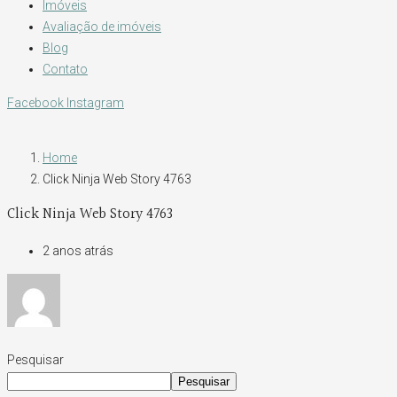
Imóveis
Avaliação de imóveis
Blog
Contato
Facebook
Instagram
Home
Click Ninja Web Story 4763
Click Ninja Web Story 4763
2 anos atrás
Pesquisar
Pesquisar