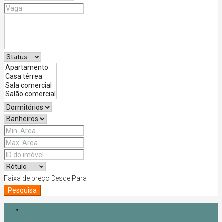
Faixa de preço
Desde
Para
Pesquisa
Login