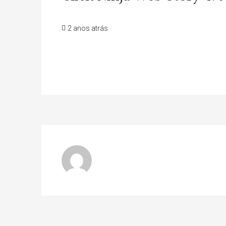
2 anos atrás