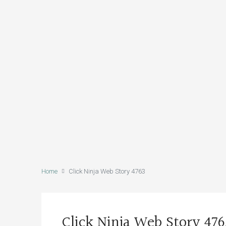
Home
Click Ninja Web Story 4763
Click Ninja Web Story 476