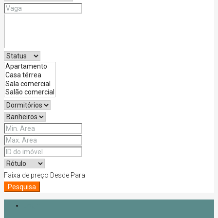
Faixa de preço
Desde
Para
Pesquisa
Login