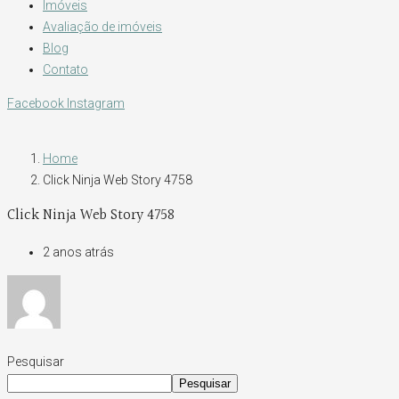
Imóveis
Avaliação de imóveis
Blog
Contato
Facebook
Instagram
Home
Click Ninja Web Story 4758
Click Ninja Web Story 4758
2 anos atrás
Pesquisar
Pesquisar