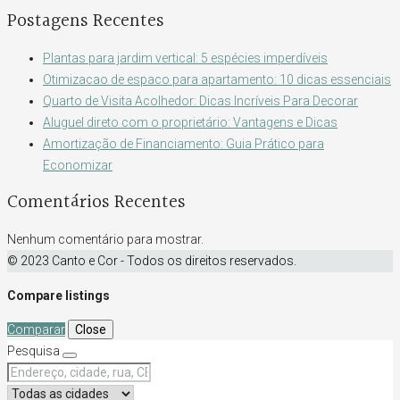
Postagens Recentes
Plantas para jardim vertical: 5 espécies imperdíveis
Otimizacao de espaco para apartamento: 10 dicas essenciais
Quarto de Visita Acolhedor: Dicas Incríveis Para Decorar
Aluguel direto com o proprietário: Vantagens e Dicas
Amortização de Financiamento: Guia Prático para
Economizar
Comentários Recentes
Nenhum comentário para mostrar.
© 2023 Canto e Cor - Todos os direitos reservados.
Compare listings
Comparar
Close
Pesquisa