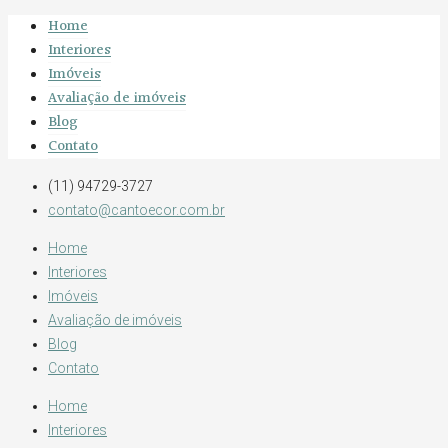
Home
Interiores
Imóveis
Avaliação de imóveis
Blog
Contato
(11) 94729-3727
contato@cantoecor.com.br
Home
Interiores
Imóveis
Avaliação de imóveis
Blog
Contato
Home
Interiores