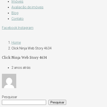
Imóveis
Avaliação de imóveis
Blog
Contato
Facebook
Instagram
Home
Click Ninja Web Story 4634
Click Ninja Web Story 4634
2 anos atrás
Pesquisar
Pesquisar