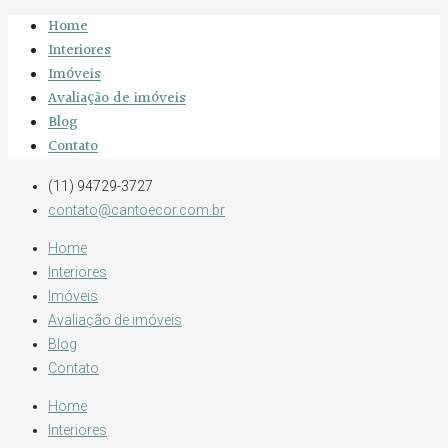
Home
Interiores
Imóveis
Avaliação de imóveis
Blog
Contato
(11) 94729-3727
contato@cantoecor.com.br
Home
Interiores
Imóveis
Avaliação de imóveis
Blog
Contato
Home
Interiores