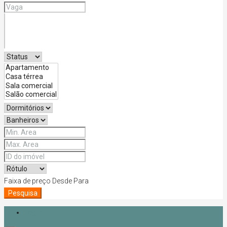
Faixa de preço
Desde
Para
Pesquisa
Login