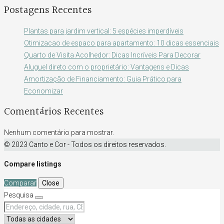
Postagens Recentes
Plantas para jardim vertical: 5 espécies imperdíveis
Otimizacao de espaco para apartamento: 10 dicas essenciais
Quarto de Visita Acolhedor: Dicas Incríveis Para Decorar
Aluguel direto com o proprietário: Vantagens e Dicas
Amortização de Financiamento: Guia Prático para
Economizar
Comentários Recentes
Nenhum comentário para mostrar.
© 2023 Canto e Cor - Todos os direitos reservados.
Compare listings
Comparar
Close
Pesquisa