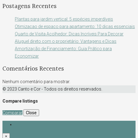
Postagens Recentes
Plantas para jardim vertical: 5 espécies imperdíveis
Otimizacao de espaco para apartamento: 10 dicas essenciais
Quarto de Visita Acolhedor: Dicas Incríveis Para Decorar
Aluguel direto com o proprietário: Vantagens e Dicas
Amortização de Financiamento: Guia Prático para
Economizar
Comentários Recentes
Nenhum comentário para mostrar.
© 2023 Canto e Cor - Todos os direitos reservados.
Compare listings
Comparar
Close
Login
×