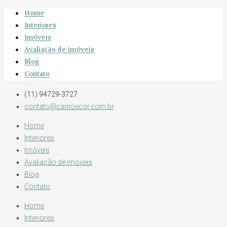
Home
Interiores
Imóveis
Avaliação de imóveis
Blog
Contato
(11) 94729-3727
contato@cantoecor.com.br
Home
Interiores
Imóveis
Avaliação de imóveis
Blog
Contato
Home
Interiores