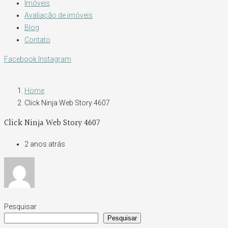
Imóveis
Avaliação de imóveis
Blog
Contato
Facebook
Instagram
Home
Click Ninja Web Story 4607
Click Ninja Web Story 4607
2 anos atrás
Pesquisar
Pesquisar