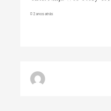
2 anos atrás