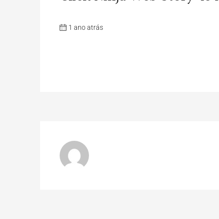
1 ano atrás