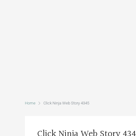
Home
Click Ninja Web Story 4345
Click Ninja Web Story 43