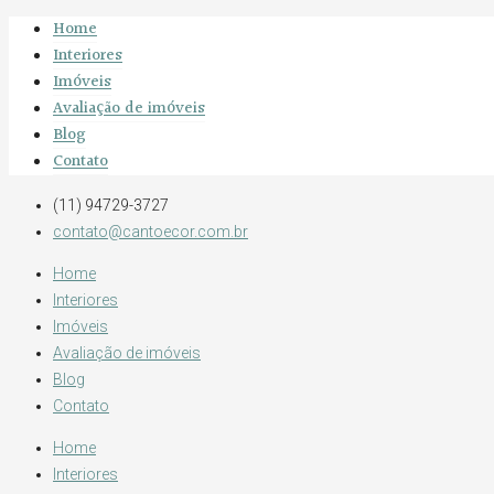
Home
Interiores
Imóveis
Avaliação de imóveis
Blog
Contato
(11) 94729-3727
contato@cantoecor.com.br
Home
Interiores
Imóveis
Avaliação de imóveis
Blog
Contato
Home
Interiores