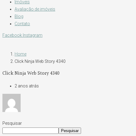
Imóveis
Avaliação de imóveis
Blog
Contato
Facebook
Instagram
Home
Click Ninja Web Story 4340
Click Ninja Web Story 4340
2 anos atrás
Pesquisar
Pesquisar