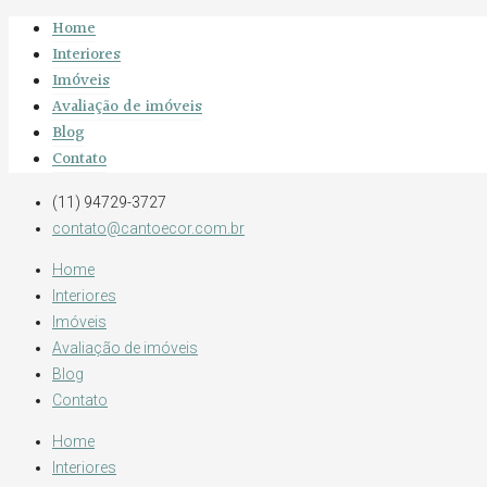
Home
Interiores
Imóveis
Avaliação de imóveis
Blog
Contato
(11) 94729-3727
contato@cantoecor.com.br
Home
Interiores
Imóveis
Avaliação de imóveis
Blog
Contato
Home
Interiores