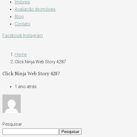
Imóveis
Avaliação de imóveis
Blog
Contato
Facebook
Instagram
Home
Click Ninja Web Story 4287
Click Ninja Web Story 4287
1 ano atrás
Pesquisar
Pesquisar