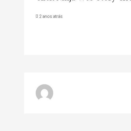
2 anos atrás