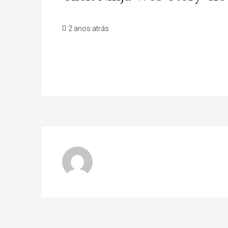
2 anos atrás