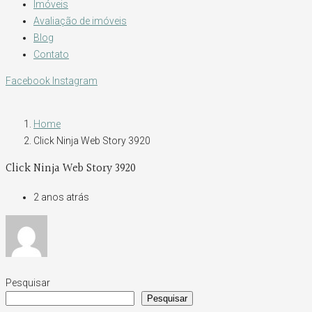
Imóveis
Avaliação de imóveis
Blog
Contato
Facebook
Instagram
Home
Click Ninja Web Story 3920
Click Ninja Web Story 3920
2 anos atrás
Pesquisar
Pesquisar