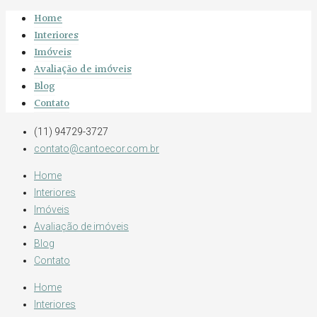
Home
Interiores
Imóveis
Avaliação de imóveis
Blog
Contato
(11) 94729-3727
contato@cantoecor.com.br
Home
Interiores
Imóveis
Avaliação de imóveis
Blog
Contato
Home
Interiores