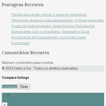
Postagens Recentes
Plantas para jardim vertical: 5 espécies imperdíveis
Otimizacao de espaco para apartamento: 10 dicas essenciais
Quarto de Visita Acolhedor: Dicas Incríveis Para Decorar
Aluguel direto com o proprietário: Vantagens e Dicas
Amortização de Financiamento: Guia Prático para
Economizar
Comentários Recentes
Nenhum comentário para mostrar.
© 2023 Canto e Cor - Todos os direitos reservados.
Compare listings
Comparar
Close
Login
×