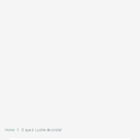
Home
O que é: Lustre de cristal