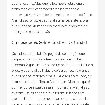
aconchegante. A luz que reflete nos cristais cria um
efeito mágico e encantador, transformando o
ambiente em um verdadeiro cenário de conto de fadas.
Além disso, o lustre de cristal é uma peça atemporal,
que nunca sai de moda e sempre será sinônimo de
bom gosto e sofisticação.
Curiosidades Sobre Lustres De Cristal
Os lustres de cristal são peças de decoração que
despertam a curiosidade e o fascínio de muitas
pessoas. Alguns modelos de lustres famosos incluem
o lustre de cristal do Palácio de Versalhes, na França,
que é um dos maiores e mais luxuosos do mundo, e o
lustre de cristal do Teatro Bolshoi, em Moscou, que é
conhecido pela sua beleza e imponência. Além disso,
existem lustres de cristal que foram utilizados em
eventos históricos, como casamentos reais e bailes
de gala, tornando-se parte da história e da cultura de