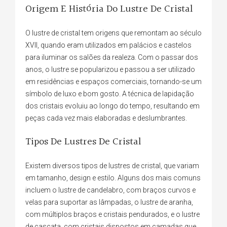
Origem E História Do Lustre De Cristal
O lustre de cristal tem origens que remontam ao século
XVII, quando eram utilizados em palácios e castelos
para iluminar os salões da realeza. Com o passar dos
anos, o lustre se popularizou e passou a ser utilizado
em residências e espaços comerciais, tornando-se um
símbolo de luxo e bom gosto. A técnica de lapidação
dos cristais evoluiu ao longo do tempo, resultando em
peças cada vez mais elaboradas e deslumbrantes.
Tipos De Lustres De Cristal
Existem diversos tipos de lustres de cristal, que variam
em tamanho, design e estilo. Alguns dos mais comuns
incluem o lustre de candelabro, com braços curvos e
velas para suportar as lâmpadas, o lustre de aranha,
com múltiplos braços e cristais pendurados, e o lustre
de cascata, com cristais dispostos em camadas que