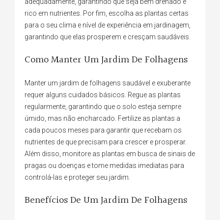
adequadamente, garantindo que seja bem drenado e
rico em nutrientes. Por fim, escolha as plantas certas
para o seu clima e nível de experiência em jardinagem,
garantindo que elas prosperem e cresçam saudáveis.
Como Manter Um Jardim De Folhagens
Manter um jardim de folhagens saudável e exuberante
requer alguns cuidados básicos. Regue as plantas
regularmente, garantindo que o solo esteja sempre
úmido, mas não encharcado. Fertilize as plantas a
cada poucos meses para garantir que recebam os
nutrientes de que precisam para crescer e prosperar.
Além disso, monitore as plantas em busca de sinais de
pragas ou doenças e tome medidas imediatas para
controlá-las e proteger seu jardim.
Benefícios De Um Jardim De Folhagens