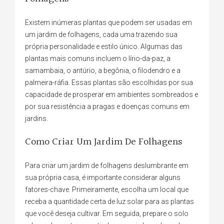
Existem inúmeras plantas que podem ser usadas em
um jardim de folhagens, cada uma trazendo sua
própria personalidade e estilo único. Algumas das
plantas mais comuns incluem o lírio-da-paz, a
samambaia, o antúrio, a begônia, o filodendro e a
palmeira-ráfia. Essas plantas são escolhidas por sua
capacidade de prosperar em ambientes sombreados e
por sua resistência a pragas e doenças comuns em
jardins.
Como Criar Um Jardim De Folhagens
Para criar um jardim de folhagens deslumbrante em
sua própria casa, é importante considerar alguns
fatores-chave. Primeiramente, escolha um local que
receba a quantidade certa de luz solar para as plantas
que você deseja cultivar. Em seguida, prepare o solo