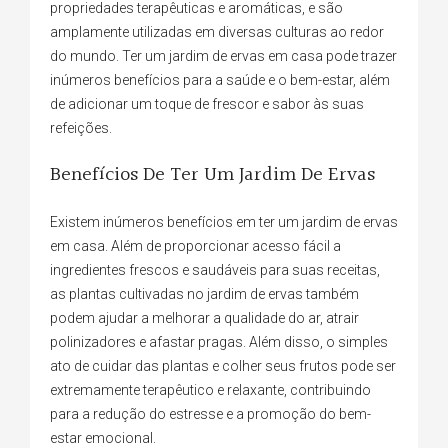
propriedades terapêuticas e aromáticas, e são
amplamente utilizadas em diversas culturas ao redor
do mundo. Ter um jardim de ervas em casa pode trazer
inúmeros benefícios para a saúde e o bem-estar, além
de adicionar um toque de frescor e sabor às suas
refeições.
Benefícios De Ter Um Jardim De Ervas
Existem inúmeros benefícios em ter um jardim de ervas
em casa. Além de proporcionar acesso fácil a
ingredientes frescos e saudáveis para suas receitas,
as plantas cultivadas no jardim de ervas também
podem ajudar a melhorar a qualidade do ar, atrair
polinizadores e afastar pragas. Além disso, o simples
ato de cuidar das plantas e colher seus frutos pode ser
extremamente terapêutico e relaxante, contribuindo
para a redução do estresse e a promoção do bem-
estar emocional.