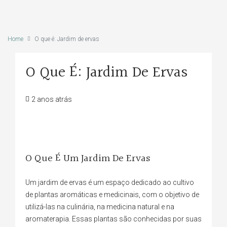
Home
O que é: Jardim de ervas
O Que É: Jardim De Ervas
2 anos atrás
O Que É Um Jardim De Ervas
Um jardim de ervas é um espaço dedicado ao cultivo
de plantas aromáticas e medicinais, com o objetivo de
utilizá-las na culinária, na medicina natural e na
aromaterapia. Essas plantas são conhecidas por suas