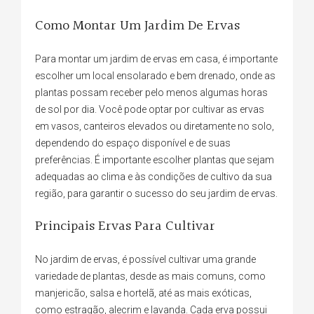
Como Montar Um Jardim De Ervas
Para montar um jardim de ervas em casa, é importante
escolher um local ensolarado e bem drenado, onde as
plantas possam receber pelo menos algumas horas
de sol por dia. Você pode optar por cultivar as ervas
em vasos, canteiros elevados ou diretamente no solo,
dependendo do espaço disponível e de suas
preferências. É importante escolher plantas que sejam
adequadas ao clima e às condições de cultivo da sua
região, para garantir o sucesso do seu jardim de ervas.
Principais Ervas Para Cultivar
No jardim de ervas, é possível cultivar uma grande
variedade de plantas, desde as mais comuns, como
manjericão, salsa e hortelã, até as mais exóticas,
como estragão, alecrim e lavanda. Cada erva possui