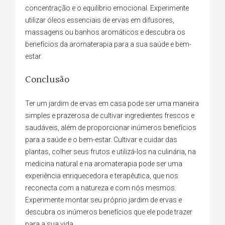
concentração e o equilíbrio emocional. Experimente
utilizar óleos essenciais de ervas em difusores,
massagens ou banhos aromáticos e descubra os
benefícios da aromaterapia para a sua saúde e bem-
estar.
Conclusão
Ter um jardim de ervas em casa pode ser uma maneira
simples e prazerosa de cultivar ingredientes frescos e
saudáveis, além de proporcionar inúmeros benefícios
para a saúde e o bem-estar. Cultivar e cuidar das
plantas, colher seus frutos e utilizá-los na culinária, na
medicina natural e na aromaterapia pode ser uma
experiência enriquecedora e terapêutica, que nos
reconecta com a natureza e com nós mesmos.
Experimente montar seu próprio jardim de ervas e
descubra os inúmeros benefícios que ele pode trazer
para a sua vida.