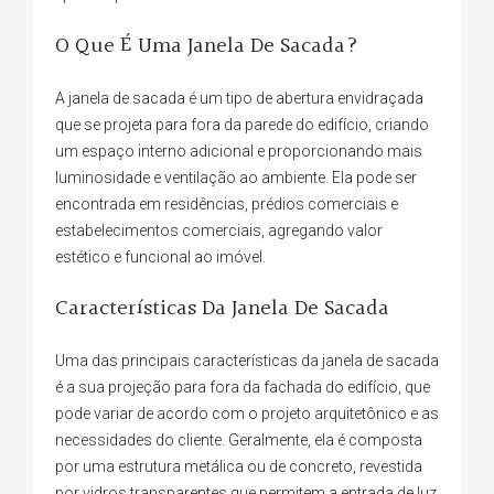
O Que É Uma Janela De Sacada?
A janela de sacada é um tipo de abertura envidraçada
que se projeta para fora da parede do edifício, criando
um espaço interno adicional e proporcionando mais
luminosidade e ventilação ao ambiente. Ela pode ser
encontrada em residências, prédios comerciais e
estabelecimentos comerciais, agregando valor
estético e funcional ao imóvel.
Características Da Janela De Sacada
Uma das principais características da janela de sacada
é a sua projeção para fora da fachada do edifício, que
pode variar de acordo com o projeto arquitetônico e as
necessidades do cliente. Geralmente, ela é composta
por uma estrutura metálica ou de concreto, revestida
por vidros transparentes que permitem a entrada de luz