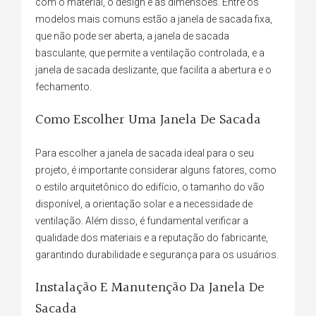
com o material, o design e as dimensões. Entre os
modelos mais comuns estão a janela de sacada fixa,
que não pode ser aberta, a janela de sacada
basculante, que permite a ventilação controlada, e a
janela de sacada deslizante, que facilita a abertura e o
fechamento.
Como Escolher Uma Janela De Sacada
Para escolher a janela de sacada ideal para o seu
projeto, é importante considerar alguns fatores, como
o estilo arquitetônico do edifício, o tamanho do vão
disponível, a orientação solar e a necessidade de
ventilação. Além disso, é fundamental verificar a
qualidade dos materiais e a reputação do fabricante,
garantindo durabilidade e segurança para os usuários.
Instalação E Manutenção Da Janela De
Sacada