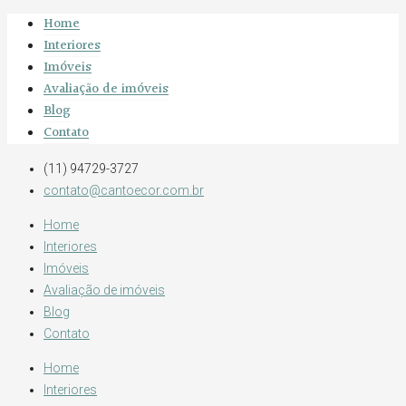
Home
Interiores
Imóveis
Avaliação de imóveis
Blog
Contato
(11) 94729-3727
contato@cantoecor.com.br
Home
Interiores
Imóveis
Avaliação de imóveis
Blog
Contato
Home
Interiores