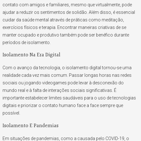
contato com amigos e familiares, mesmo que virtualmente, pode
ajudar a reduzir os sentimentos de solidão. Além disso, é essencial
cuidar da saúde mental através de práticas como meditação,
exercícios físicos e terapia. Encontrar maneiras criativas de se
manter ocupado e produtivo também pode ser benéfico durante
períodos de isolamento.
Isolamento Na Era Digital
Com o avanço da tecnologia, o isolamento digital tornou-se uma
realidade cada vez mais comum. Passar longas horas nas redes
sociais ou jogando videogames pode levar à desconexão do
mundo real e à falta de interações sociais significativas. É
importante estabelecer limites saudáveis para o uso de tecnologias
digitais e priorizar o contato humano face a face sempre que
possível.
Isolamento E Pandemias
Em situações de pandemias, como a causada pelo COVID-19, o