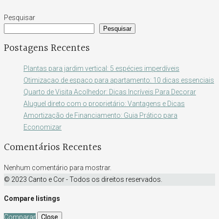
Pesquisar
Pesquisar
Postagens Recentes
Plantas para jardim vertical: 5 espécies imperdíveis
Otimizacao de espaco para apartamento: 10 dicas essenciais
Quarto de Visita Acolhedor: Dicas Incríveis Para Decorar
Aluguel direto com o proprietário: Vantagens e Dicas
Amortização de Financiamento: Guia Prático para
Economizar
Comentários Recentes
Nenhum comentário para mostrar.
© 2023 Canto e Cor - Todos os direitos reservados.
Compare listings
Comparar
Close