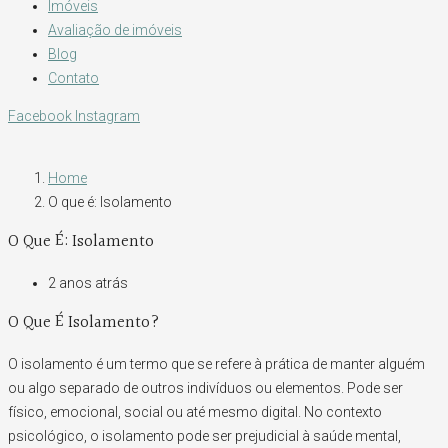
Imóveis
Avaliação de imóveis
Blog
Contato
Facebook
Instagram
Home
O que é: Isolamento
O Que É: Isolamento
2 anos atrás
O Que É Isolamento?
O isolamento é um termo que se refere à prática de manter alguém
ou algo separado de outros indivíduos ou elementos. Pode ser
físico, emocional, social ou até mesmo digital. No contexto
psicológico, o isolamento pode ser prejudicial à saúde mental,