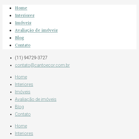
Home
Interiores
Imóveis
Avaliação de imóveis
Blog
Contato
(11) 94729-3727
contato@cantoecor.com.br
Home
Interiores
Imóveis
Avaliação de imóveis
Blog
Contato
Home
Interiores