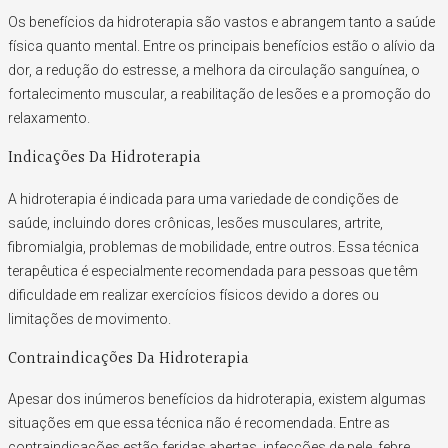
Os benefícios da hidroterapia são vastos e abrangem tanto a saúde
física quanto mental. Entre os principais benefícios estão o alívio da
dor, a redução do estresse, a melhora da circulação sanguínea, o
fortalecimento muscular, a reabilitação de lesões e a promoção do
relaxamento.
Indicações Da Hidroterapia
A hidroterapia é indicada para uma variedade de condições de
saúde, incluindo dores crônicas, lesões musculares, artrite,
fibromialgia, problemas de mobilidade, entre outros. Essa técnica
terapêutica é especialmente recomendada para pessoas que têm
dificuldade em realizar exercícios físicos devido a dores ou
limitações de movimento.
Contraindicações Da Hidroterapia
Apesar dos inúmeros benefícios da hidroterapia, existem algumas
situações em que essa técnica não é recomendada. Entre as
contraindicações estão feridas abertas, infecções de pele, febre,