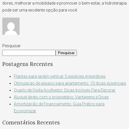
dores, melhorar a mobilidade e promover o bem-estar, a hidroterapia
pode ser uma excelente opção para você.
Pesquisar
Pesquisar
Postagens Recentes
Plantas para jardim vertical: 5 espécies imperdíveis
Otimizacao de espaco para apartamento: 10 dicas essenciais
Quarto de Visita Acolhedor: Dicas Incríveis Para Decorar
Aluguel direto com o proprietário: Vantagens e Dicas
Amortização de Financiamento: Guia Prático para
Economizar
Comentários Recentes