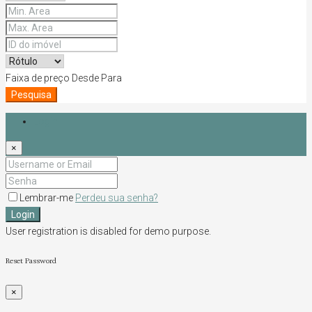
Faixa de preço
Desde
Para
Pesquisa
Login
×
Lembrar-me
Perdeu sua senha?
Login
User registration is disabled for demo purpose.
Reset Password
×