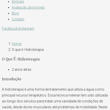
Imóveis
Avaliação de imóveis
Blog
Contato
Facebook
Instagram
Home
O que é: Hidroterapia
O Que É: Hidroterapia
2 anos atrás
Introdução
A hidroterapia é uma forma de tratamento que utiliza a água como
principal recurso terapêutico. Essa técnica milenar tem sido utilizada
ao longo dos séculos para tratar uma variedade de condições de
saúde, desde dores musculares até problemas de mobilidade. Neste