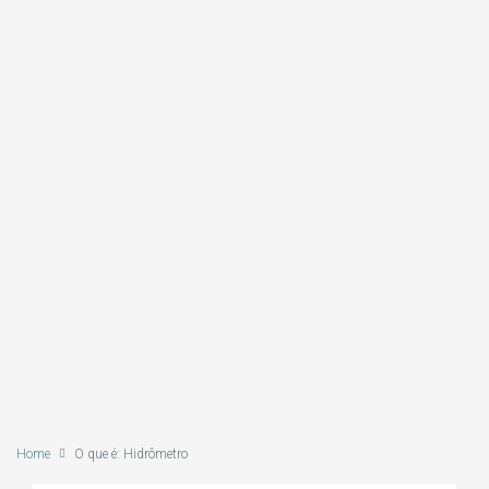
Home
O que é: Hidrômetro