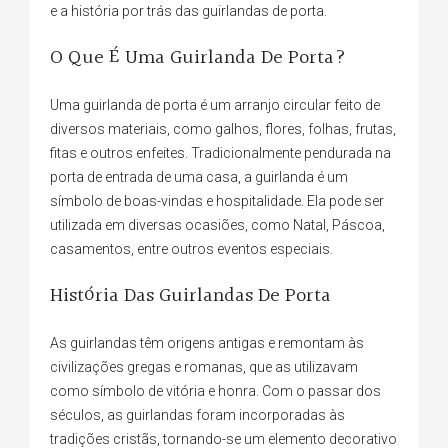
e a história por trás das guirlandas de porta.
O Que É Uma Guirlanda De Porta?
Uma guirlanda de porta é um arranjo circular feito de
diversos materiais, como galhos, flores, folhas, frutas,
fitas e outros enfeites. Tradicionalmente pendurada na
porta de entrada de uma casa, a guirlanda é um
símbolo de boas-vindas e hospitalidade. Ela pode ser
utilizada em diversas ocasiões, como Natal, Páscoa,
casamentos, entre outros eventos especiais.
História Das Guirlandas De Porta
As guirlandas têm origens antigas e remontam às
civilizações gregas e romanas, que as utilizavam
como símbolo de vitória e honra. Com o passar dos
séculos, as guirlandas foram incorporadas às
tradições cristãs, tornando-se um elemento decorativo