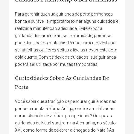
Cuidados E Manutenção Das Guirlandas
Para garantir que sua guirlanda de porta permaneça
bonita e durável, é importante tomar alguns cuidados e
realizar a manutenção adequada. Evite expor a
guirlanda diretamente ao sol e à umidade, pois isso
pode danificar os materiais. Periodicamente, verifique
se há folhas ou flores soltas e fixe-as novamente com
cola quente. Com os devidos cuidados, sua guirlanda
poderá ser utilizada por muitas temporadas.
Curiosidades Sobre As Guirlandas De
Porta
Você sabia que a tradição de pendurar guirlandas nas
portas remonta à Roma Antiga, onde eram utilizadas
como símbolo de vitória e prosperidade? Ou que as
guirlandas de Natal surgiram na Alemanha, no século
XVI, como forma de celebrar a chegada do Natal? As