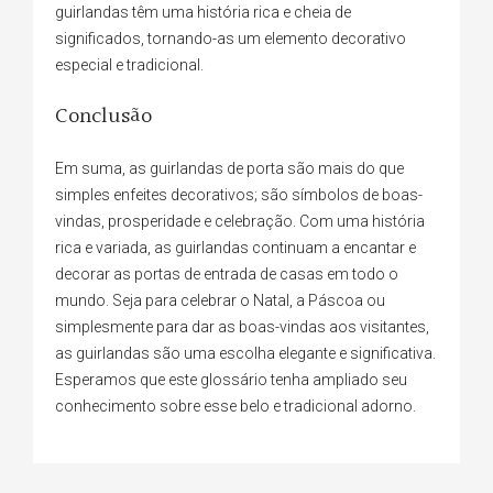
guirlandas têm uma história rica e cheia de
significados, tornando-as um elemento decorativo
especial e tradicional.
Conclusão
Em suma, as guirlandas de porta são mais do que
simples enfeites decorativos; são símbolos de boas-
vindas, prosperidade e celebração. Com uma história
rica e variada, as guirlandas continuam a encantar e
decorar as portas de entrada de casas em todo o
mundo. Seja para celebrar o Natal, a Páscoa ou
simplesmente para dar as boas-vindas aos visitantes,
as guirlandas são uma escolha elegante e significativa.
Esperamos que este glossário tenha ampliado seu
conhecimento sobre esse belo e tradicional adorno.