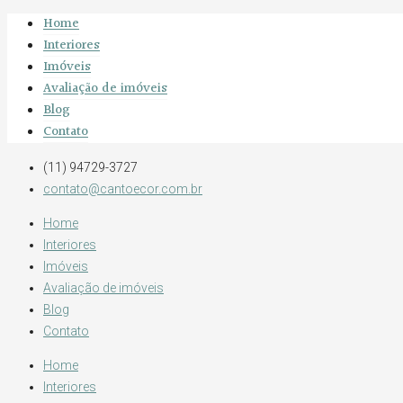
Home
Interiores
Imóveis
Avaliação de imóveis
Blog
Contato
(11) 94729-3727
contato@cantoecor.com.br
Home
Interiores
Imóveis
Avaliação de imóveis
Blog
Contato
Home
Interiores