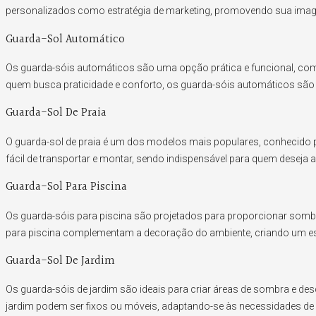
personalizados como estratégia de marketing, promovendo sua image
Guarda-Sol Automático
Os guarda-sóis automáticos são uma opção prática e funcional, com
quem busca praticidade e conforto, os guarda-sóis automáticos são 
Guarda-Sol De Praia
O guarda-sol de praia é um dos modelos mais populares, conhecido por
fácil de transportar e montar, sendo indispensável para quem deseja ap
Guarda-Sol Para Piscina
Os guarda-sóis para piscina são projetados para proporcionar sombra
para piscina complementam a decoração do ambiente, criando um espa
Guarda-Sol De Jardim
Os guarda-sóis de jardim são ideais para criar áreas de sombra e d
jardim podem ser fixos ou móveis, adaptando-se às necessidades de 