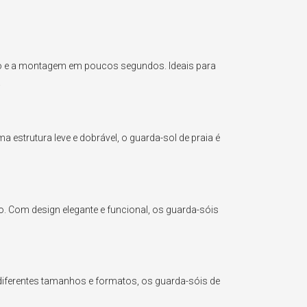
io e a montagem em poucos segundos. Ideais para
.
estrutura leve e dobrável, o guarda-sol de praia é
o. Com design elegante e funcional, os guarda-sóis
diferentes tamanhos e formatos, os guarda-sóis de