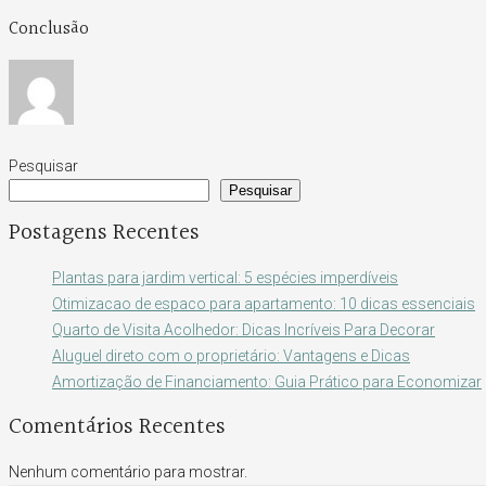
Conclusão
Pesquisar
Pesquisar
Postagens Recentes
Plantas para jardim vertical: 5 espécies imperdíveis
Otimizacao de espaco para apartamento: 10 dicas essenciais
Quarto de Visita Acolhedor: Dicas Incríveis Para Decorar
Aluguel direto com o proprietário: Vantagens e Dicas
Amortização de Financiamento: Guia Prático para Economizar
Comentários Recentes
Nenhum comentário para mostrar.