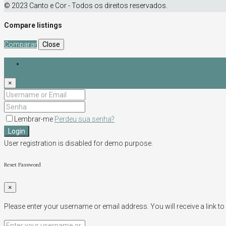
© 2023 Canto e Cor - Todos os direitos reservados.
Compare listings
Comparar
Close
Login
×
Lembrar-me
Perdeu sua senha?
Login
User registration is disabled for demo purpose.
Reset Password
×
Please enter your username or email address. You will receive a link t