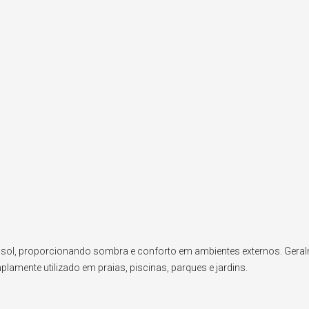
o sol, proporcionando sombra e conforto em ambientes externos. Gera
plamente utilizado em praias, piscinas, parques e jardins.