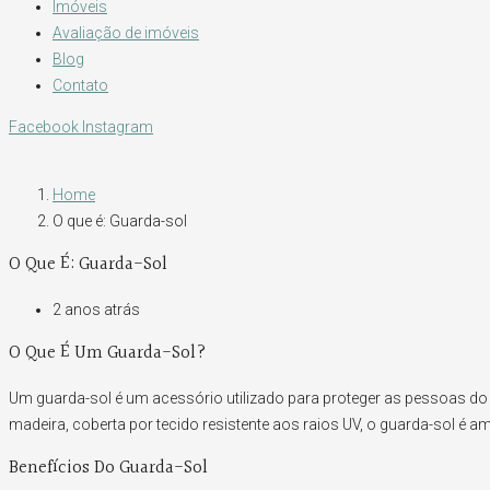
Imóveis
Avaliação de imóveis
Blog
Contato
Facebook
Instagram
Home
O que é: Guarda-sol
O Que É: Guarda-Sol
2 anos atrás
O Que É Um Guarda-Sol?
Um guarda-sol é um acessório utilizado para proteger as pessoas d
madeira, coberta por tecido resistente aos raios UV, o guarda-sol é am
Benefícios Do Guarda-Sol