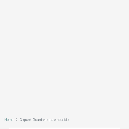
Home
O que é: Guarda-roupa embutido