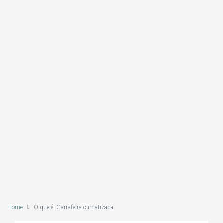
Home
O que é: Garrafeira climatizada