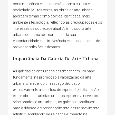
contemporânea e sua conexão com a cultura e a
sociedade. Muitas vezes, as obras de arte urbana
abordam temas como política, identidade, meio
ambiente e tecnologia, refletindo as preocupações e os
interesses da sociedade atual. Além disso, a arte
urbana costuma ser marcada pela sua
espontaneidade, sua irreverência e sua capacidade de
provocar reflexões e debates.
Importância Da Galeria De Arte Urbana
As galerias de arte urbana desempenham um papel
fundamental na promoção e valorização da arte
urbana, oferecendo um espaço dedicado
exclusivamente a esse tipo de expressão artística. Ao
expor obras de artistas urbanos e promover eventos
relacionados à arte urbana, as galerias contribuem
para a difusão e o reconhecimento desse movimento
artístico, ampliando seu alcance e impacto na