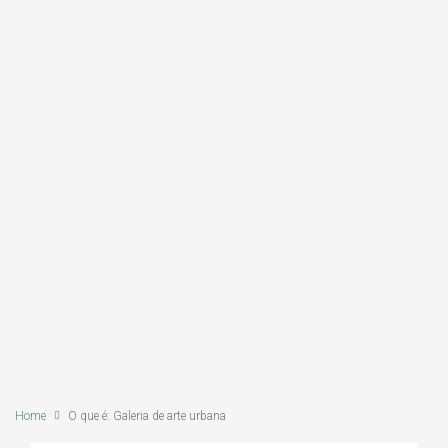
Home
O que é: Galeria de arte urbana