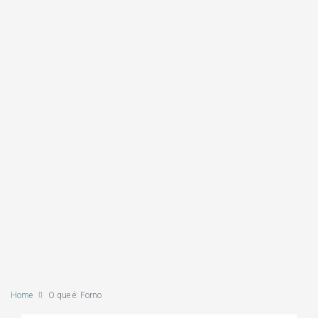
Home
O que é: Forno