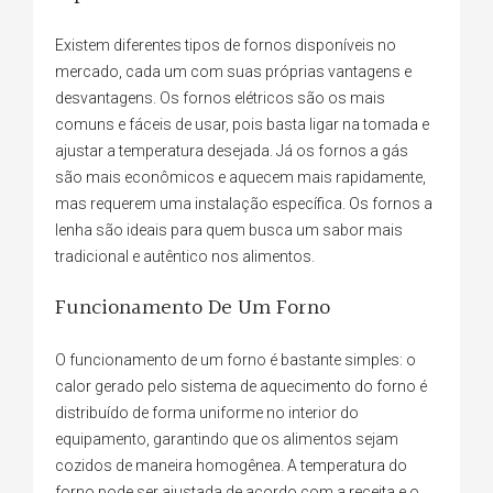
Existem diferentes tipos de fornos disponíveis no
mercado, cada um com suas próprias vantagens e
desvantagens. Os fornos elétricos são os mais
comuns e fáceis de usar, pois basta ligar na tomada e
ajustar a temperatura desejada. Já os fornos a gás
são mais econômicos e aquecem mais rapidamente,
mas requerem uma instalação específica. Os fornos a
lenha são ideais para quem busca um sabor mais
tradicional e autêntico nos alimentos.
Funcionamento De Um Forno
O funcionamento de um forno é bastante simples: o
calor gerado pelo sistema de aquecimento do forno é
distribuído de forma uniforme no interior do
equipamento, garantindo que os alimentos sejam
cozidos de maneira homogênea. A temperatura do
forno pode ser ajustada de acordo com a receita e o