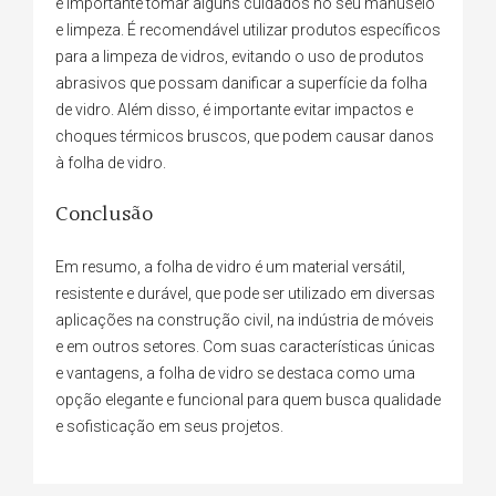
é importante tomar alguns cuidados no seu manuseio
e limpeza. É recomendável utilizar produtos específicos
para a limpeza de vidros, evitando o uso de produtos
abrasivos que possam danificar a superfície da folha
de vidro. Além disso, é importante evitar impactos e
choques térmicos bruscos, que podem causar danos
à folha de vidro.
Conclusão
Em resumo, a folha de vidro é um material versátil,
resistente e durável, que pode ser utilizado em diversas
aplicações na construção civil, na indústria de móveis
e em outros setores. Com suas características únicas
e vantagens, a folha de vidro se destaca como uma
opção elegante e funcional para quem busca qualidade
e sofisticação em seus projetos.