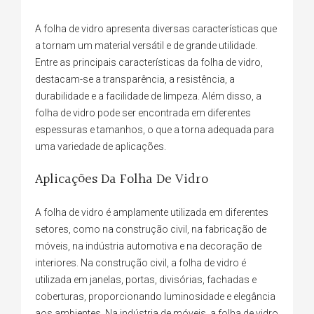
A folha de vidro apresenta diversas características que
a tornam um material versátil e de grande utilidade.
Entre as principais características da folha de vidro,
destacam-se a transparência, a resistência, a
durabilidade e a facilidade de limpeza. Além disso, a
folha de vidro pode ser encontrada em diferentes
espessuras e tamanhos, o que a torna adequada para
uma variedade de aplicações.
Aplicações Da Folha De Vidro
A folha de vidro é amplamente utilizada em diferentes
setores, como na construção civil, na fabricação de
móveis, na indústria automotiva e na decoração de
interiores. Na construção civil, a folha de vidro é
utilizada em janelas, portas, divisórias, fachadas e
coberturas, proporcionando luminosidade e elegância
aos ambientes. Na indústria de móveis, a folha de vidro