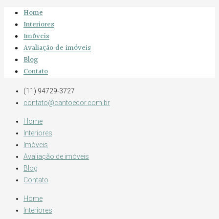
Home
Interiores
Imóveis
Avaliação de imóveis
Blog
Contato
(11) 94729-3727
contato@cantoecor.com.br
Home
Interiores
Imóveis
Avaliação de imóveis
Blog
Contato
Home
Interiores