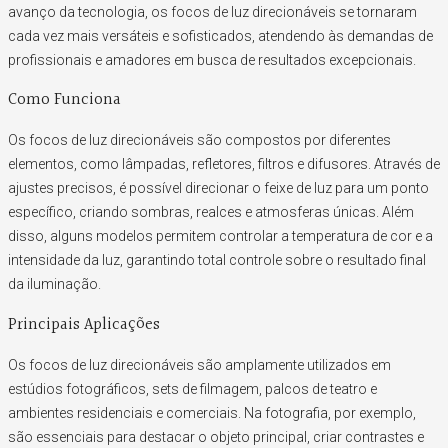
avanço da tecnologia, os focos de luz direcionáveis se tornaram
cada vez mais versáteis e sofisticados, atendendo às demandas de
profissionais e amadores em busca de resultados excepcionais.
Como Funciona
Os focos de luz direcionáveis são compostos por diferentes
elementos, como lâmpadas, refletores, filtros e difusores. Através de
ajustes precisos, é possível direcionar o feixe de luz para um ponto
específico, criando sombras, realces e atmosferas únicas. Além
disso, alguns modelos permitem controlar a temperatura de cor e a
intensidade da luz, garantindo total controle sobre o resultado final
da iluminação.
Principais Aplicações
Os focos de luz direcionáveis são amplamente utilizados em
estúdios fotográficos, sets de filmagem, palcos de teatro e
ambientes residenciais e comerciais. Na fotografia, por exemplo,
são essenciais para destacar o objeto principal, criar contrastes e