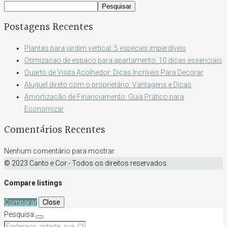
Pesquisar
Postagens Recentes
Plantas para jardim vertical: 5 espécies imperdíveis
Otimizacao de espaco para apartamento: 10 dicas essenciais
Quarto de Visita Acolhedor: Dicas Incríveis Para Decorar
Aluguel direto com o proprietário: Vantagens e Dicas
Amortização de Financiamento: Guia Prático para
Economizar
Comentários Recentes
Nenhum comentário para mostrar.
© 2023 Canto e Cor - Todos os direitos reservados.
Compare listings
Comparar
Close
Pesquisa