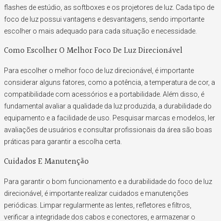
flashes de estúdio, as softboxes e os projetores de luz. Cada tipo de
foco de luz possui vantagens e desvantagens, sendo importante
escolher o mais adequado para cada situação e necessidade.
Como Escolher O Melhor Foco De Luz Direcionável
Para escolher o melhor foco de luz direcionável, é importante
considerar alguns fatores, como a potência, a temperatura de cor, a
compatibilidade com acessórios e a portabilidade. Além disso, é
fundamental avaliar a qualidade da luz produzida, a durabilidade do
equipamento e a facilidade de uso. Pesquisar marcas e modelos, ler
avaliações de usuários e consultar profissionais da área são boas
práticas para garantir a escolha certa.
Cuidados E Manutenção
Para garantir o bom funcionamento e a durabilidade do foco de luz
direcionável, é importante realizar cuidados e manutenções
periódicas. Limpar regularmente as lentes, refletores e filtros,
verificar a integridade dos cabos e conectores, e armazenar o