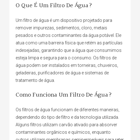
O Que É Um Filtro De Água?
Um filtro de água é um dispositivo projetado para
remover impurezas, sedimentos, cloro, metais
pesados e outros contaminantes da água potável. Ele
atua como uma barreira física que retém as partículas
indesejadas, garantindo que a água que consumimos
esteja limpa e segura para o consumo. Os filtros de
água podem ser instalados em torneiras, chuveiros,
geladeiras, purificadores de água e sistemas de
tratamento de água.
Como Funciona Um Filtro De Água?
Os filtros de água funcionam de diferentes maneiras,
dependendo do tipo de filtro e da tecnologia utilizada.
Alguns filtros utilizam carvão ativado para absorver
contaminantes orgânicos e químicos, enquanto
outros utilizam membranas semipermeáveis para reter