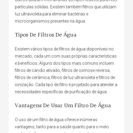
partículas sólidas. Existem também filtros que utilizam
luz ultravioleta para eliminar bactérias e
microorganismos presentes na água.
Tipos De Filtros De Água
Existem vários tipos de filtros de água disponíveis no
mercado, cada um com suas próprias características
e benefícios. Alguns dos tipos mais comuns incluem
filtros de carvão ativado, filtros de osmose reversa,
filtros de cerâmica, filtros de luz ultravioleta e filtros de
ionização. Cada tipo de filtro é projetado para atender a
necessidades específicas de purificação de água.
Vantagens De Usar Um Filtro De Água
O uso de um filtro de água oferece inúmeras
vantagens, tanto para a saúde quanto para o meio