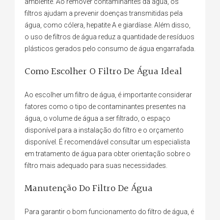
ambiente. Ao remover contaminantes da água, os
filtros ajudam a prevenir doenças transmitidas pela
água, como cólera, hepatite A e giardíase. Além disso,
o uso de filtros de água reduz a quantidade de resíduos
plásticos gerados pelo consumo de água engarrafada.
Como Escolher O Filtro De Água Ideal
Ao escolher um filtro de água, é importante considerar
fatores como o tipo de contaminantes presentes na
água, o volume de água a ser filtrado, o espaço
disponível para a instalação do filtro e o orçamento
disponível. É recomendável consultar um especialista
em tratamento de água para obter orientação sobre o
filtro mais adequado para suas necessidades.
Manutenção Do Filtro De Água
Para garantir o bom funcionamento do filtro de água, é