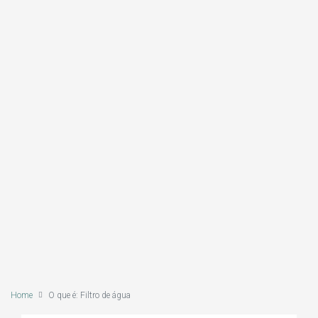
Home
O que é: Filtro de água